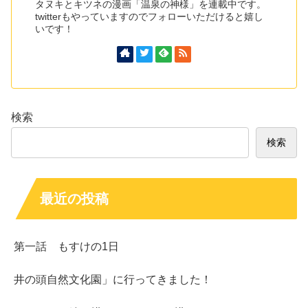
タヌキとキツネの漫画「温泉の神様」を連載中です。
twitterもやっていますのでフォローいただけると嬉し
いです！
検索
検索
最近の投稿
第一話 もすけの1日
井の頭自然文化園」に行ってきました！