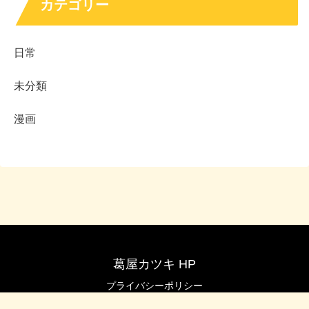
カテゴリー
日常
未分類
漫画
葛屋カツキ HP
プライバシーポリシー