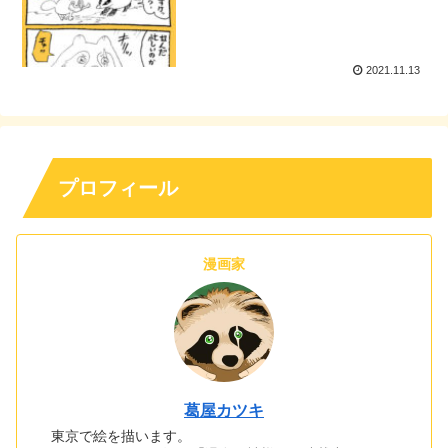
2021.11.13
プロフィール
漫画家
葛屋カツキ
東京で絵を描います。